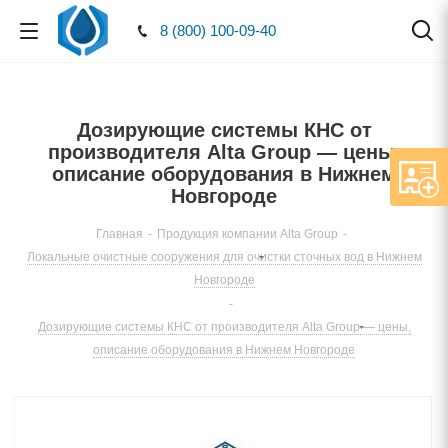
8 (800) 100-09-40
Дозирующие системы КНС от
производителя Alta Group — цены,
описание оборудования в Нижнем
Новгороде
Главная
-
Продукция компании Alta Group
-
Локальные очистные сооружения для очистки сточных вод в Нижнем
Новгороде
-
Дозирующие системы КНС от производителя Alta Group — цены,
описание оборудования в Нижнем Новгороде