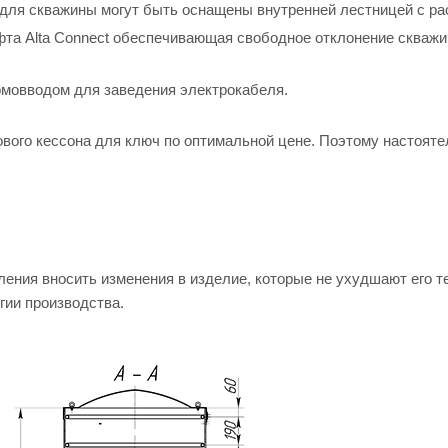
 для скважины могут быть оснащены внутренней лестницей с ра
фта Alta Connect обеспечивающая свободное отклонение скважин
ермовводом для заведения электрокабеля.
ого кессона для ключ по оптимальной цене. Поэтому настояте
ения вносить изменения в изделие, которые не ухудшают его т
гии производства.