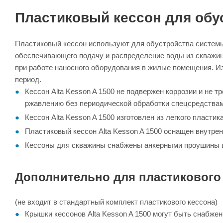
Пластиковый кессон для обу
Пластиковый кессон используют для обустройства системы
обеспечивающего подачу и распределение воды из скважи
при работе наносного оборудования в жилые помещения. Из
период.
Кессон Alta Kesson A 1500 не подвержен коррозии и не 
ржавлению без периодической обработки спецсредствам
Кессон Alta Kesson A 1500 изготовлен из легкого пластик
Пластиковый кессон Alta Kesson A 1500 оснащен внутрен
Кессоны для скважины снабжены анкерными проушины и
Дополнительно для пластикового 
(не входит в стандартный комплект пластикового кессона)
Крышки кессонов Alta Kesson A 1500 могут быть снабж