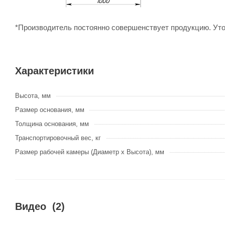
*Производитель постоянно совершенствует продукцию. Уточ
Характеристики
Высота, мм
Размер основания, мм
Толщина основания, мм
Транспортировочный вес, кг
Размер рабочей камеры (Диаметр х Высота), мм
Видео
(2)