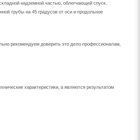
складной надземной частью, облегчающей спуск.
ной трубы на 45 градусов от оси и продольное
льно рекомендуем доверить это дело профессионалам,
ехнические характеристики, а являются результатом