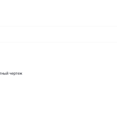
тный чертеж