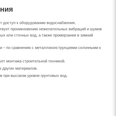
ения
ет доступ к оборудованию водоснабжения,
ствует проникновению нежелательных вибраций и шумов
ых или сточных вод, а также промерзания в зимний
ции – по сравнению с металлоконструкциями склонными к
бует монтажа строительной техникой.
з других материалов.
 при высоком уровне грунтовых вод.