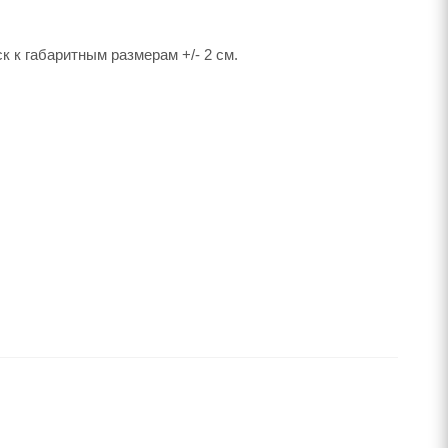
 к габаритным размерам +/- 2 см.