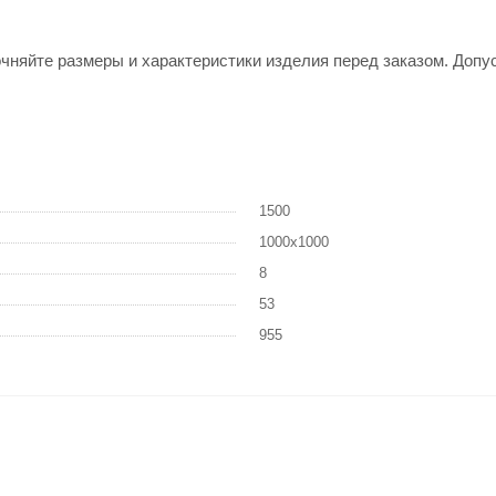
няйте размеры и характеристики изделия перед заказом. Допуск
1500
1000х1000
8
53
955