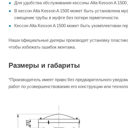
Для удобства обслуживания кессоны Alta Kesson A 1500
В кессон Alta Kesson A 1500 может быть установлена му
смещение трубы в муфте без потери герметичности.
Кессон Alta Kesson A 1500 может быть укомплектован г
Наши официальные дилеры производят установку пластиков
чтобы избежать ошибок монтажа.
Размеры и габариты
*Производитель имеет право без предварительного уведомл
работ по усовершенствованию его конструкции или техноло