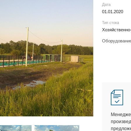
Дата
01.01.2020
Тип стока
Хозяйственно
Оборудовани
Менеджер
произвед
предлож