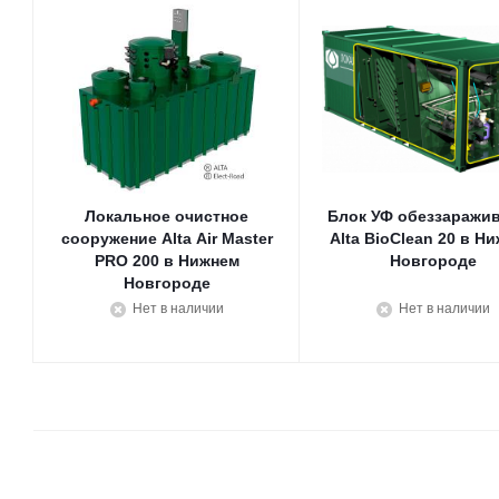
Локальное очистное
Блок УФ обеззаражи
сооружение Alta Air Master
Alta BioClean 20 в Н
PRO 200 в Нижнем
Новгороде
Новгороде
Нет в наличии
Нет в наличии