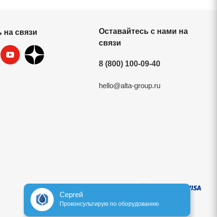
Оставайтесь с нами на
 на связи
связи
8 (800) 100-09-40
hello@alta-group.ru
ект
Сергей
Проконсультирую по оборудованию