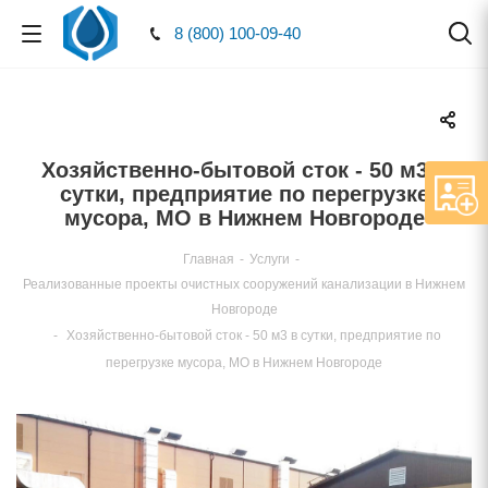
8 (800) 100-09-40
Хозяйственно-бытовой сток - 50 м3
сутки, предприятие по перегрузке
мусора, МО в Нижнем Новгороде
Главная
-
Услуги
-
Реализованные проекты очистных сооружений канализации в Нижнем
Новгороде
-
Хозяйственно-бытовой сток - 50 м3 в сутки, предприятие по
перегрузке мусора, МО в Нижнем Новгороде