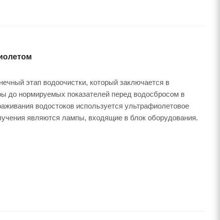
фиолетом
нечный этап водоочистки, который заключается в
ры до нормируемых показателей перед водосбросом в
раживания водостоков используется ультрафиолетовое
лучения являются лампы, входящие в блок оборудования.