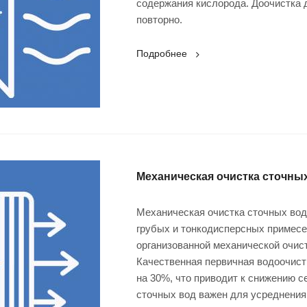
содержания кислорода. Доочистка 
повторно.
Подробнее
Механическая очистка сточны
Механическая очистка сточных вод 
грубых и тонкодисперсных примесей
организованной механической очис
Качественная первичная водоочист
на 30%, что приводит к снижению с
сточных вод важен для усреднения 