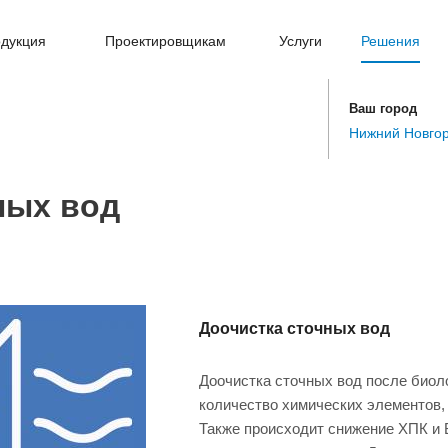
дукция
Проектировщикам
Услуги
Решения
Ваш город
Нижний Новго
ных вод
Доочистка сточных вод
Доочистка сточных вод после биол
количество химических элементов,
Также происходит снижение ХПК и 