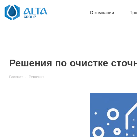
О компании
Про
Решения по очистке сточ
Главная
-
Решения