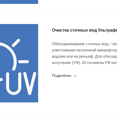
Очистка сточных вод Ультра
Обеззараживание сточных вод – ко
уничтожении патогенной микрофло
водоем или на рельеф. Для обезза
излучение (УФ). Источником УФ-из
Подробнее