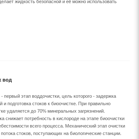
делает жидкость безопасной и её можно использовать
х вод
- первый этап воддочистки, цель которого - задержка
 и подготовка стоков к биоочистке. При правильно
тке удаляется до 70% минеральных загрязнений.
ка снижает потребность в кислороде на этапе биоочистки
ебестоимости всего процесса. Механический этап очистки
потока стоков, поступающих на биологические станции.