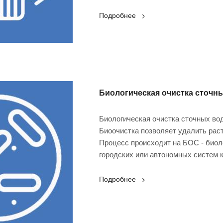
Подробнее
Биологическая очистка сточн
Биологическая очистка сточных вод
Биоочистка позволяет удалить рас
Процесс происходит на БОС - биол
городских или автономных систем к
Подробнее